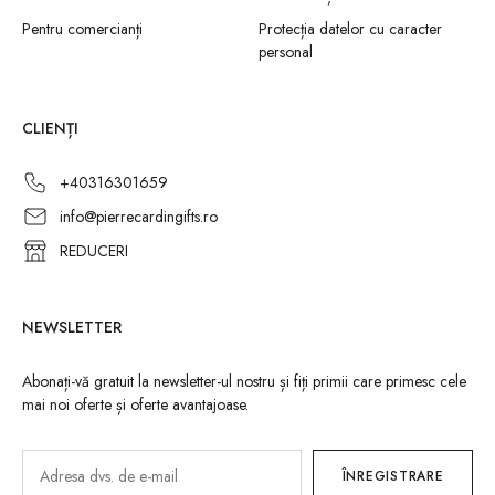
Pentru comercianți
Protecția datelor cu caracter
personal
CLIENȚI
+40316301659
info@pierrecardingifts.ro
REDUCERI
NEWSLETTER
Abonați-vă gratuit la newsletter-ul nostru și fiți primii care primesc cele
mai noi oferte și oferte avantajoase.
ÎNREGISTRARE