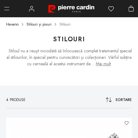
Начало
Stilouri și pixuri
Stilouri
STILOURI
Stiloul nu a reușit niciodată să înlocuiască complet tratamentul special
al stilourilor, în special pentru cunoscători și colecționari. Vârful subțire
cu cerneală al acestui instrument de
...
Mai mult
4
PRODUSE
SORTARE