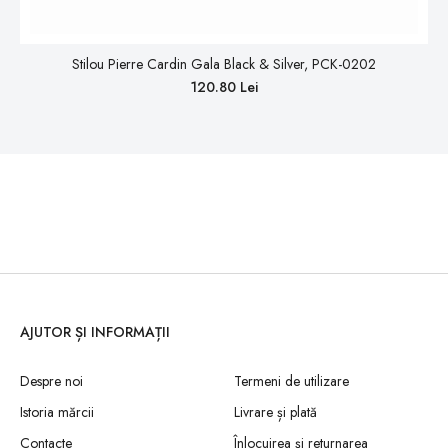
Stilou Pierre Cardin Gala Black & Silver, PCK-0202
120.80 Lei
AJUTOR ȘI INFORMAȚII
Despre noi
Termeni de utilizare
Istoria mărcii
Livrare și plată
Contacte
Înlocuirea și returnarea