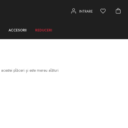
INTRARE
ACCESORII
REDUCERI
acestei plăceri și este mereu alături