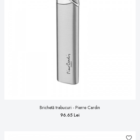
Brichetă trabucuri - Pierre Cardin
96.65 Lei