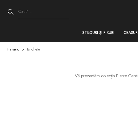
STILOURI ȘI PIXURI
CEASUR
Начало
Brichete
Vă prezentăm colecția Pierre Cardin 