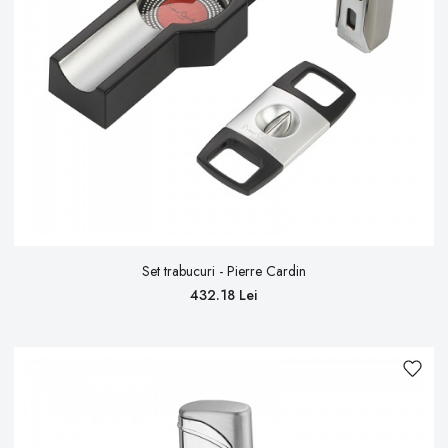
Set trabucuri - Pierre Cardin
432.18 Lei