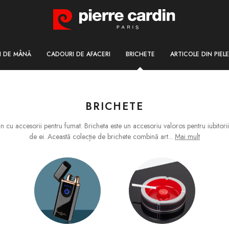
I DE MÂNĂ
CADOURI DE AFACERI
BRICHETE
ARTICOLE DIN PIELE
BRICHETE
cu accesorii pentru fumat. Bricheta este un accesoriu valoros pentru iubitorii 
de ei. Această colecție de brichete combină art
...
Mai mult