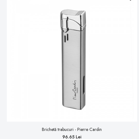
Brichetă trabucuri - Pierre Cardin
96.65 Lei