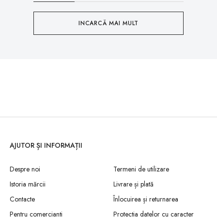
INCARCĂ MAI MULT
AJUTOR ȘI INFORMAȚII
Despre noi
Termeni de utilizare
Istoria mărcii
Livrare și plată
Contacte
Înlocuirea și returnarea
Pentru comercianți
Protecția datelor cu caracter