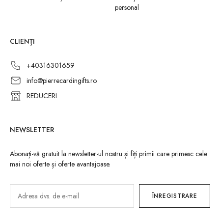
personal
CLIENȚI
+40316301659
info@pierrecardingifts.ro
REDUCERI
NEWSLETTER
Abonați-vă gratuit la newsletter-ul nostru și fiți primii care primesc cele
mai noi oferte și oferte avantajoase.
ÎNREGISTRARE