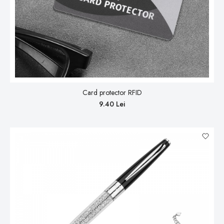
Card protector RFID
9.40 Lei