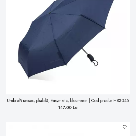
Umbrelă unisex, pliabilă, Easymatic, bleumarin | Cod produs H83045
147.00 Lei