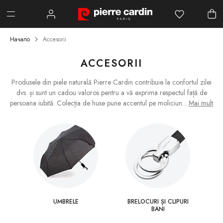
Начало
Accesorii
ACCESORII
Produsele din piele naturală Pierre Cardin contribuie la confortul zilei
dvs. și sunt un cadou valoros pentru a vă exprima respectul față de
persoana iubită. Colecția de huse pune accentul pe moliciun
...
Mai mult
UMBRELE
BRELOCURI ȘI CLIPURI
BANI