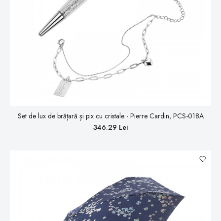
Set de lux de brățară și pix cu cristale - Pierre Cardin, PCS-018A
346.29 Lei