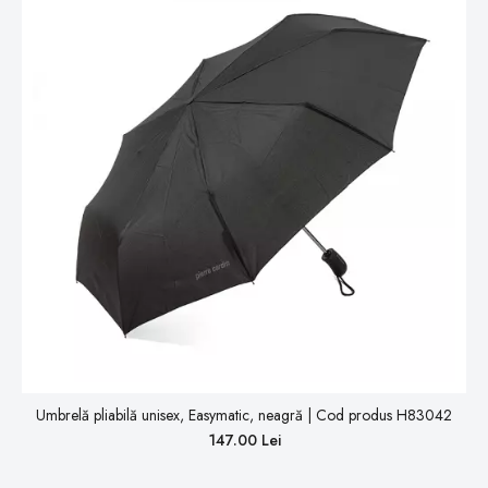
Umbrelă pliabilă unisex, Easymatic, neagră | Cod produs H83042
147.00 Lei