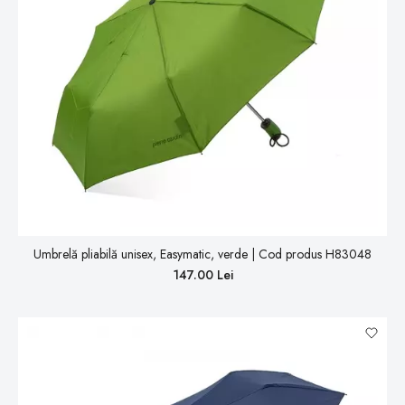
Umbrelă pliabilă unisex, Easymatic, verde | Cod produs H83048
147.00 Lei