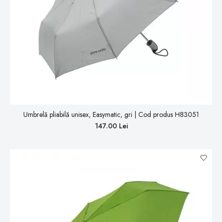
Umbrelă pliabilă unisex, Easymatic, gri | Cod produs H83051
147.00 Lei