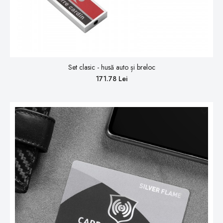
Set clasic - husă auto și breloc
171.78 Lei