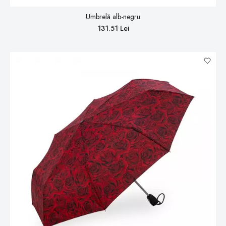
Umbrelă alb-negru
131.51 Lei