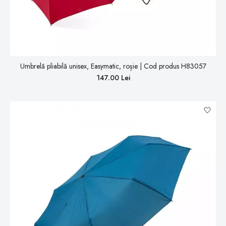
Umbrelă pliabilă unisex, Easymatic, roșie | Cod produs H83057
147.00 Lei