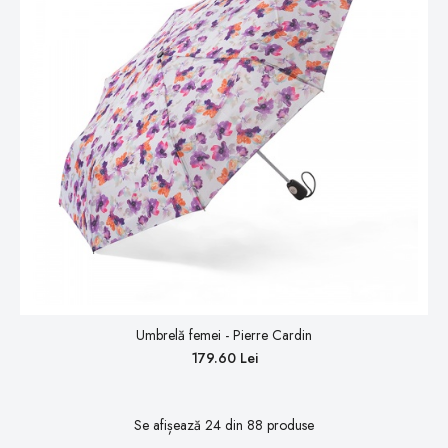
Umbrelă femei - Pierre Cardin
179.60 Lei
Se afișează
24
din
88
produse