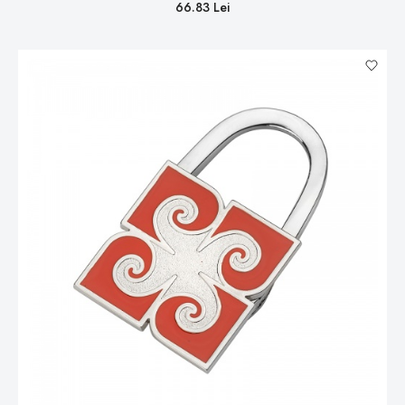
66.83 Lei