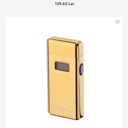
139.60 Lei