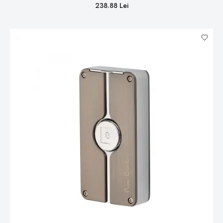
238.88 Lei