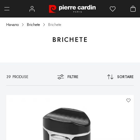
Начало
Brichete
Brichete
BRICHETE
39
PRODUSE
FILTRE
SORTARE