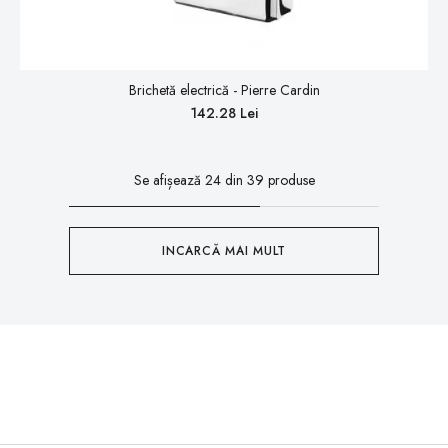
Brichetă electrică - Pierre Cardin
142.28 Lei
Se afișează
24
din
39
produse
INCARCĂ MAI MULT